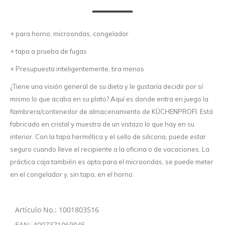
+ para horno, microondas, congelador
+ tapa a prueba de fugas
+ Presupuesta inteligentemente, tira menos
¿Tiene una visión general de su dieta y le gustaría decidir por sí
mismo lo que acaba en su plato? Aquí es donde entra en juego la
fiambrera/contenedor de almacenamiento de KÜCHENPROFI. Está
fabricado en cristal y muestra de un vistazo lo que hay en su
interior. Con la tapa hermética y el sello de silicona, puede estar
seguro cuando lleve el recipiente a la oficina o de vacaciones. La
práctica caja también es apta para el microondas, se puede meter
en el congelador y, sin tapa, en el horno.
Artículo No.: 1001803516
EAN: 4007371069045