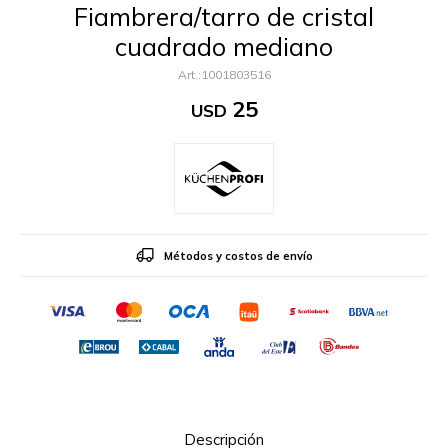
Fiambrera/tarro de cristal
cuadrado mediano
1001803516
25
USD
Métodos y costos de envío
Descripción