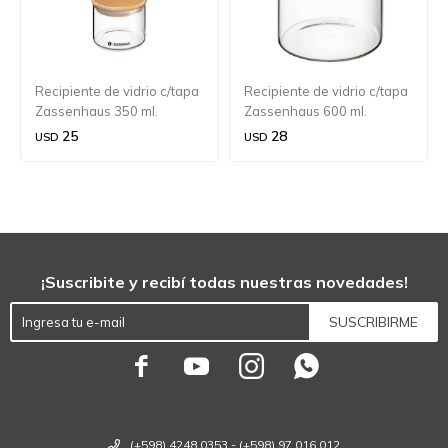
Recipiente de vidrio c/tapa
Recipiente de vidrio c/tapa
Zassenhaus 350 ml.
Zassenhaus 600 ml.
25
28
USD
USD
¡Suscribite y recibí todas nuestras novedades!
SUSCRIBIRME




(+598) 4248 0353 - (+598) 97 016 012