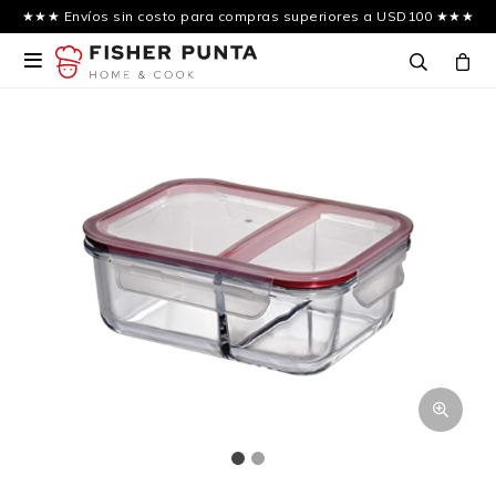
★★★ Envíos sin costo para compras superiores a USD100 ★★★
