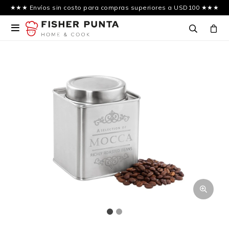
★★★ Envíos sin costo para compras superiores a USD100 ★★★
