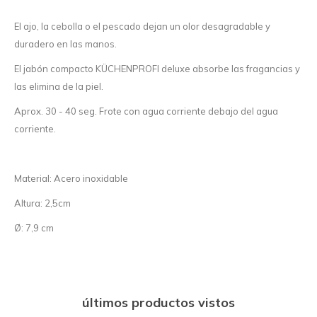
El ajo, la cebolla o el pescado dejan un olor desagradable y
duradero en las manos.
El jabón compacto KÜCHENPROFI deluxe absorbe las fragancias y
las elimina de la piel.
Aprox. 30 - 40 seg. Frote con agua corriente debajo del agua
corriente.
Material: Acero inoxidable
Altura: 2,5cm
Ø: 7,9 cm
últimos productos vistos