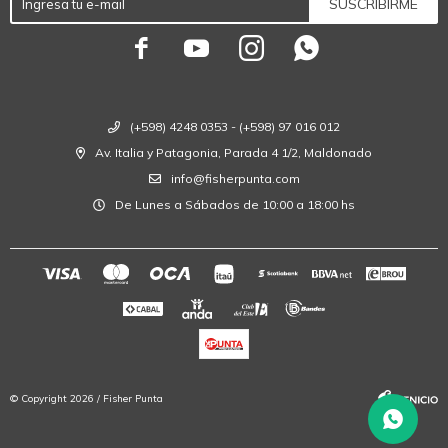
SUSCRIBIRME




(+598) 4248 0353 - (+598) 97 016 012
Av. Italia y Patagonia, Parada 4 1/2, Maldonado
info@fisherpunta.com
De Lunes a Sábados de 10:00 a 18:00 hs
© Copyright 2026 / Fisher Punta