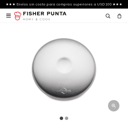
★★★ Envíos sin costo para compras superiores a USD100 ★★★
