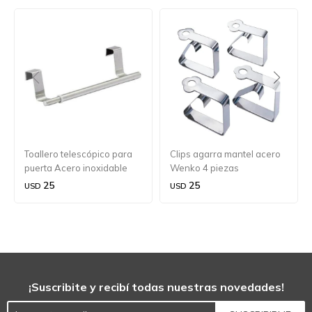
Toallero telescópico para
Clips agarra mantel acero
puerta Acero inoxidable
Wenko 4 piezas
Wenko
25
25
USD
USD
¡Suscribite y recibí todas nuestras novedades!