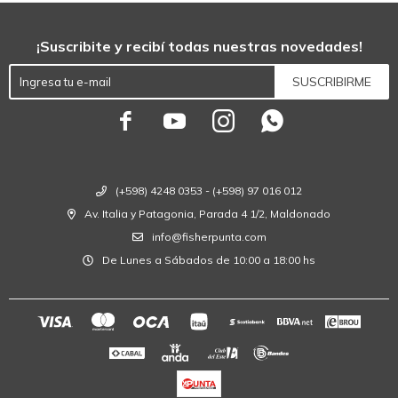
¡Suscribite y recibí todas nuestras novedades!
SUSCRIBIRME




(+598) 4248 0353 - (+598) 97 016 012
Av. Italia y Patagonia, Parada 4 1/2, Maldonado
info@fisherpunta.com
De Lunes a Sábados de 10:00 a 18:00 hs