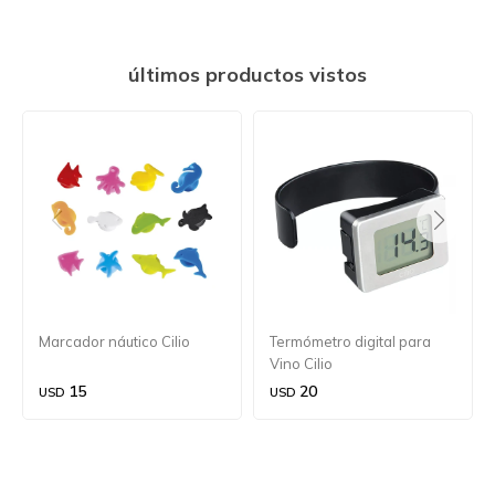
últimos productos vistos
Marcador náutico Cilio
Termómetro digital para
Vino Cilio
15
20
USD
USD