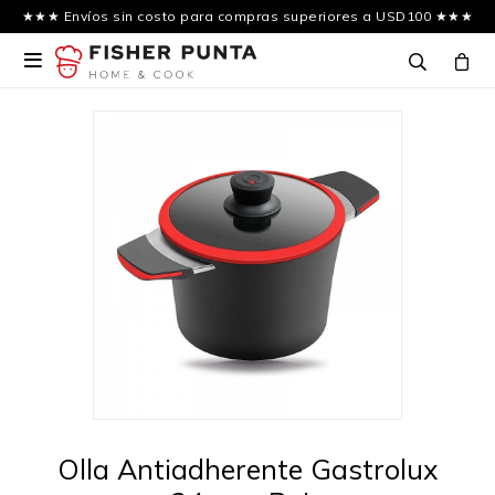
★★★ Envíos sin costo para compras superiores a USD100 ★★★

Olla Antiadherente Gastrolux