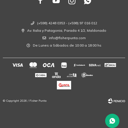




(+598) 4248 0353 - (+598) 97 016 012
Av. Italia y Patagonia, Parada 4 1/2, Maldonado
info@fisherpunta.com
De Lunes a Sábados de 10:00 a 18:00 hs
© Copyright 2026 / Fisher Punta