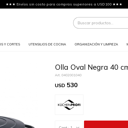
★★★ Envíos sin costo para compras superiores a USD100 ★★★
OS Y CORTES
UTENSILIOS DE COCINA
ORGANIZACIÓN Y LIMPIEZA
Olla Oval Negra 40 cm
0402001040
530
USD
1