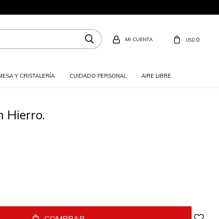
0
USD
MESA Y CRISTALERÍA
CUIDADO PERSONAL
AIRE LIBRE
 Hierro.
COMPRAR