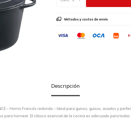
Métodos y costos de envío
Descripción
E – Horno Francés redondo – Ideal para guisos, guisos, asados y perfe
so para hornear. El clásico esencial de la cocina es adecuado para todas 