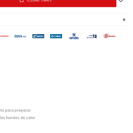
cto para preparar
las fuentes de calor.