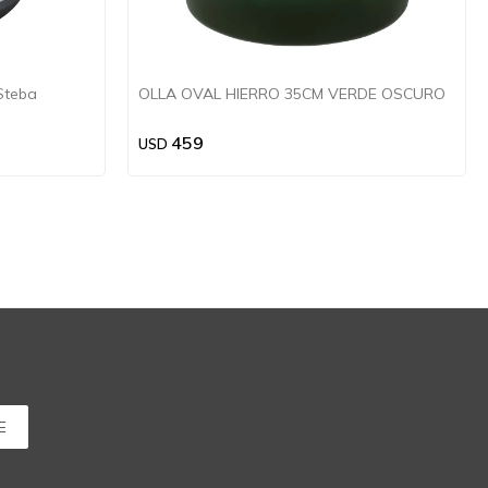
 Steba
OLLA OVAL HIERRO 35CM VERDE OSCURO
459
USD
E