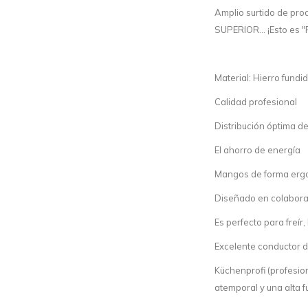
Amplio surtido de pro
SUPERIOR... ¡Esto es 
Material: Hierro fund
Calidad profesional
Distribución óptima de
El ahorro de energía
Mangos de forma erg
Diseñado en colabora
Es perfecto para freír
Excelente conductor d
Küchenprofi (profesio
atemporal y una alta 