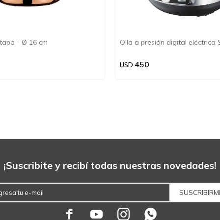
tapa - Ø 16 cm
Olla a presión digital eléctrica
450
USD
¡Suscribite y recibí todas nuestras novedades!
SUSCRIBIRM



