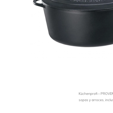
Küchenprofi – PROVENC
sopas y arroces, inclu