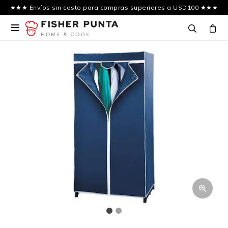
★★★ Envíos sin costo para compras superiores a USD100 ★★★
