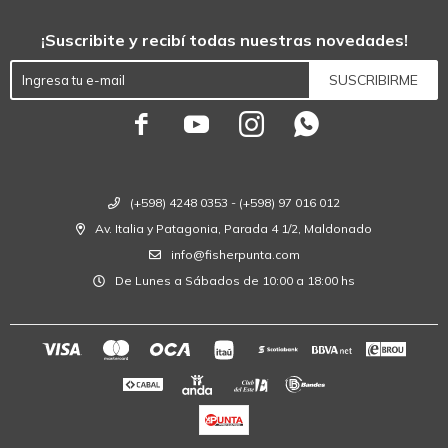
¡Suscribite y recibí todas nuestras novedades!
SUSCRIBIRME




(+598) 4248 0353 - (+598) 97 016 012
Av. Italia y Patagonia, Parada 4 1/2, Maldonado
info@fisherpunta.com
De Lunes a Sábados de 10:00 a 18:00 hs