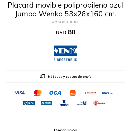
Placard movible polipropileno azul
Jumbo Wenko 53x26x160 cm.
4381630100
80
USD
Métodos y costos de envío
Descripción