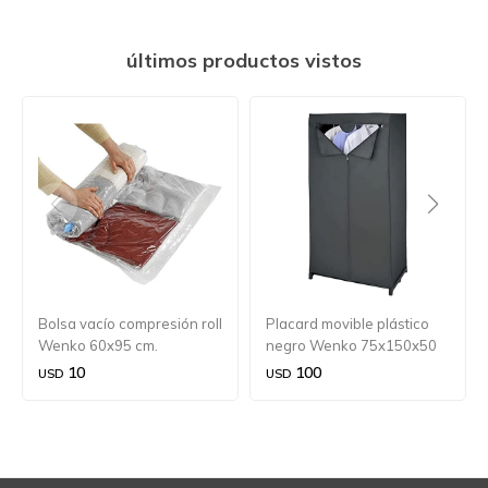
últimos productos vistos
Bolsa vacío compresión roll
Placard movible plástico
Wenko 60x95 cm.
negro Wenko 75x150x50
cm.
10
100
USD
USD