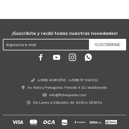
¡Suscribite y recibí todas nuestras novedades!
SUSCRIBIRME




(+598) 4248 0353 - (+598) 97 016 012
Av. Italia y Patagonia, Parada 4 1/2, Maldonado
info@fisherpunta.com
De Lunes a Sábados de 10:00 a 18:00 hs