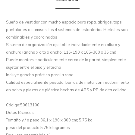
Sueño de vestidor con mucho espacio para ropa, abrigos, tops,
pantalones o camisas, los 4 sistemas de estanterías Herkules son
combinables y coordinados
Sistema de organización ajustable individualmente en altura y
anchura (ancho x alto x ancho: 116-190 x 165-300 x 36 cm)
Puede montarse particularmente cerca de la pared, simplemente
sujetar entre el piso y el techo
Incluye gancho práctico para la ropa.
Calidad especialmente pesada: barras de metal con recubrimiento
en polvo y piezas de plástico hechas de ABS y PP de alta calidad
Código:50613100
Datos técnicos:
Tamaño y / o peso 36,1 x 190 x 300 cm; 5.75 kg
peso del producto 5.75 kilogramos
Requiere ensamblaje sí