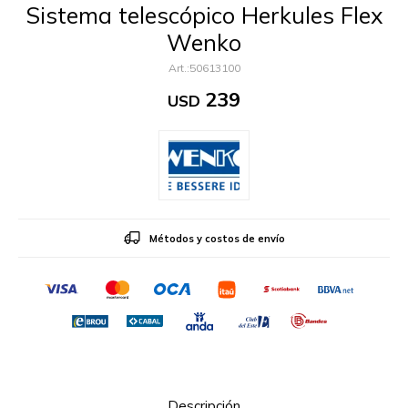
Sistema telescópico Herkules Flex
Wenko
50613100
239
USD
Métodos y costos de envío
Descripción