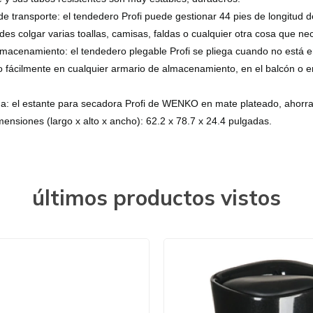
e transporte: el tendedero Profi puede gestionar 44 pies de longitud d
des colgar varias toallas, camisas, faldas o cualquier otra cosa que nec
lmacenamiento: el tendedero plegable Profi se pliega cuando no está 
 fácilmente en cualquier armario de almacenamiento, en el balcón o en
a: el estante para secadora Profi de WENKO en mate plateado, ahorra
ensiones (largo x alto x ancho): 62.2 x 78.7 x 24.4 pulgadas.
últimos productos vistos