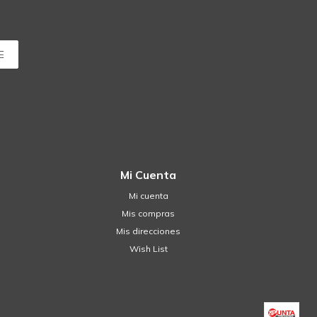
E
Mi Cuenta
Mi cuenta
Mis compras
Mis direcciones
Wish List