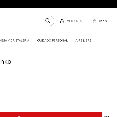
0
USD
MESA Y CRISTALERÍA
CUIDADO PERSONAL
AIRE LIBRE
enko