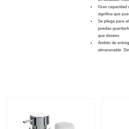
Gran capacidad d
significa que pue
Se pliega para a
puedas guardarlo
que desees.
Ámbito de entreg
almacenable. Dim