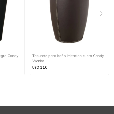
egro Candy
Taburete para baño imitación cuero Candy
Wenko
110
USD