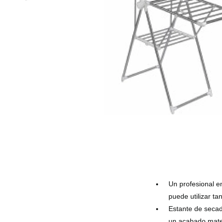
Un profesional e
puede utilizar ta
Estante de secad
un acabado mate 