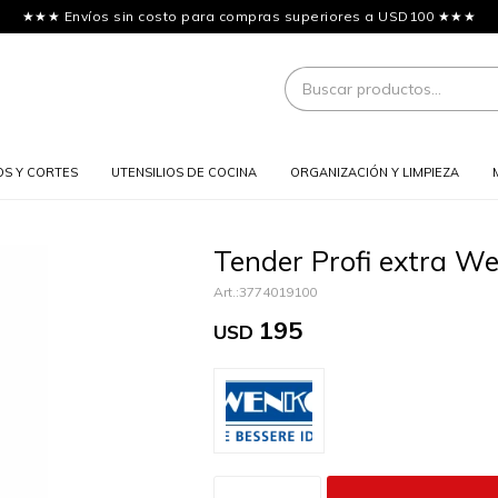
★★★ Envíos sin costo para compras superiores a USD100 ★★★
OS Y CORTES
UTENSILIOS DE COCINA
ORGANIZACIÓN Y LIMPIEZA
Tender Profi extra W
3774019100
195
USD