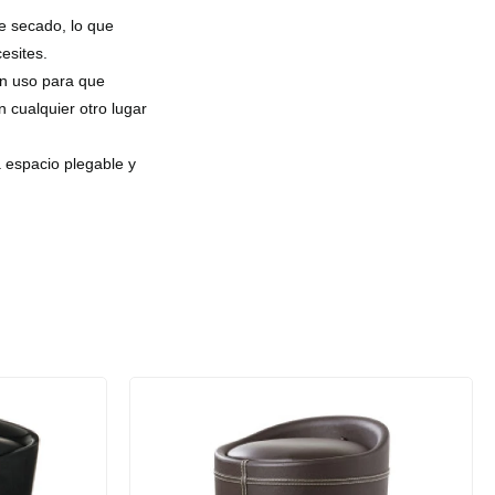
e secado, lo que
esites.
en uso para que
 cualquier otro lugar
 espacio plegable y