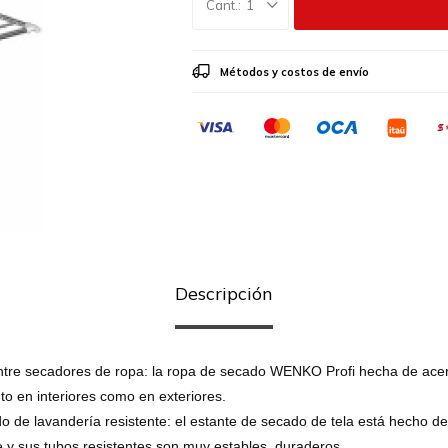
1
Métodos y costos de envío
Descripción
ntre secadores de ropa: la ropa de secado WENKO Profi hecha de acer
nto en interiores como en exteriores.
o de lavandería resistente: el estante de secado de tela está hecho de
y sus tubos resistentes son muy estables, duraderos.