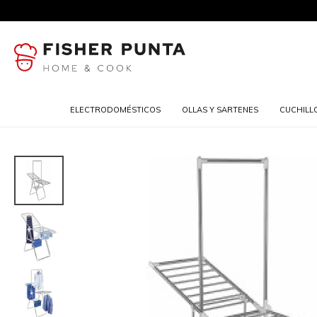
ELECTRODOMÉSTICOS
OLLAS Y SARTENES
CUCHILL