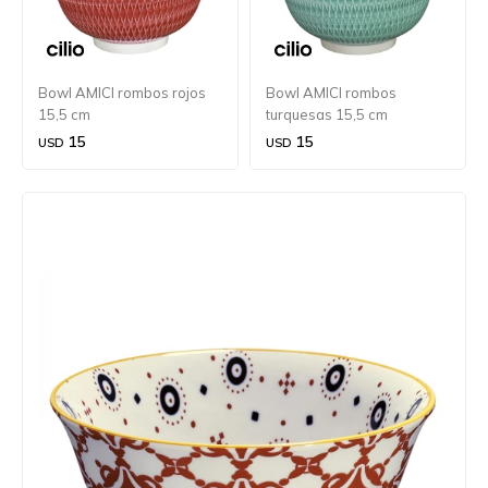
Bowl AMICI rombos rojos
Bowl AMICI rombos
15,5 cm
turquesas 15,5 cm
15
15
USD
USD