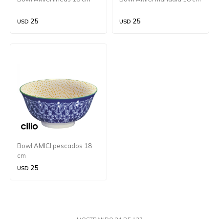
25
25
USD
USD
Bowl AMICI pescados 18
cm
25
USD