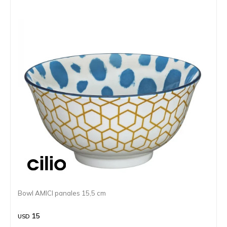
Bowl AMICI panales 15,5 cm
15
USD