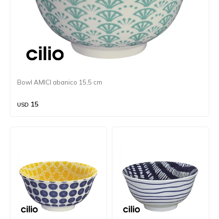
Bowl AMICI abanico 15,5 cm
15
USD