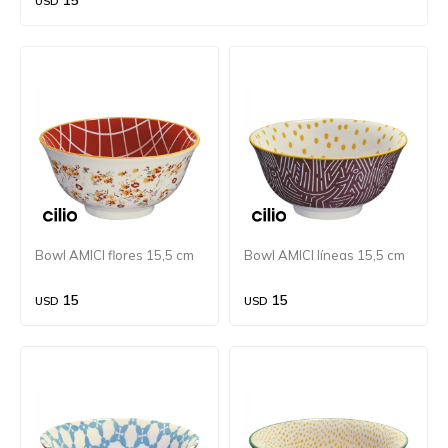
15
USD
Bowl AMICI flores 15,5 cm
Bowl AMICI líneas 15,5 cm
15
15
USD
USD