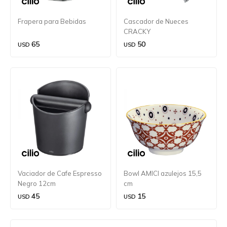
Frapera para Bebidas
Cascador de Nueces
CRACKY
65
50
USD
USD
Vaciador de Cafe Espresso
Bowl AMICI azulejos 15,5
Negro 12cm
cm
45
15
USD
USD