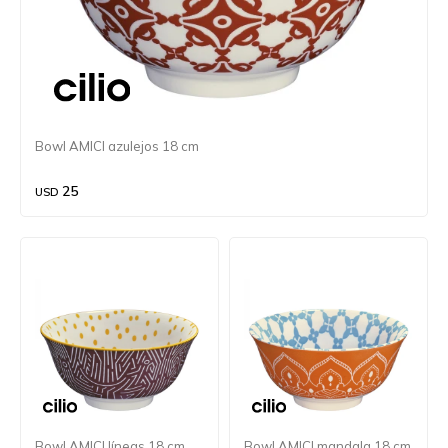
Bowl AMICI azulejos 18 cm
25
USD
Bowl AMICI líneas 18 cm
Bowl AMICI mandala 18 cm