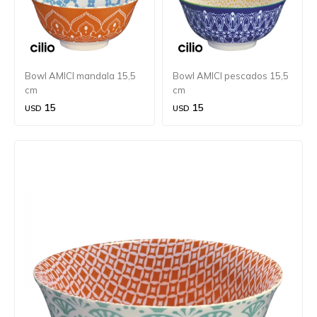
Bowl AMICI mandala 15,5
Bowl AMICI pescados 15,5
cm
cm
15
15
USD
USD