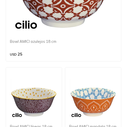
Bowl AMICI azulejos 18 cm
25
USD
Bowl AMICI líneas 18 cm
Bowl AMICI mandala 18 cm