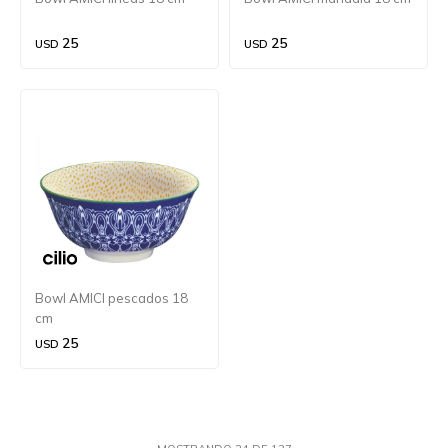
25
25
USD
USD
Bowl AMICI pescados 18
cm
25
USD