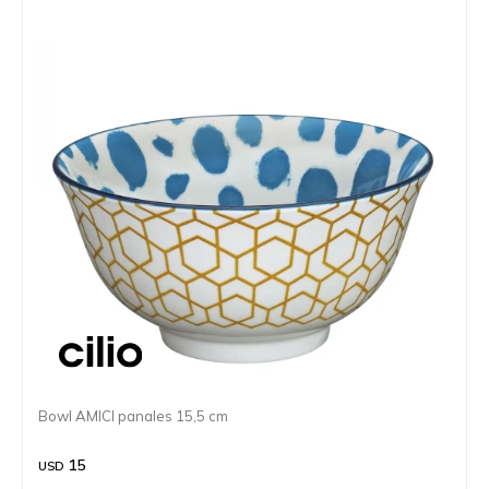
Bowl AMICI panales 15,5 cm
15
USD