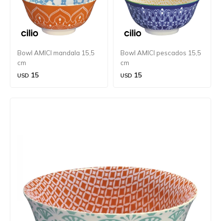
Bowl AMICI mandala 15,5
Bowl AMICI pescados 15,5
cm
cm
15
15
USD
USD