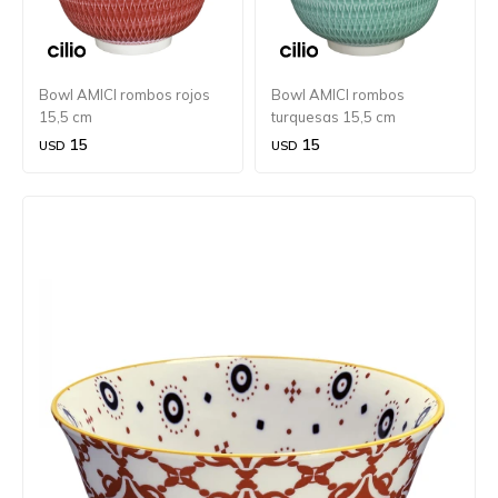
Bowl AMICI rombos rojos
Bowl AMICI rombos
15,5 cm
turquesas 15,5 cm
15
15
USD
USD