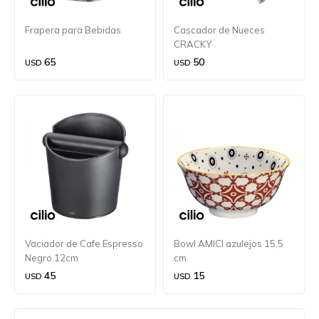
Frapera para Bebidas
Cascador de Nueces
CRACKY
65
50
USD
USD
Vaciador de Cafe Espresso
Bowl AMICI azulejos 15,5
Negro 12cm
cm
45
15
USD
USD