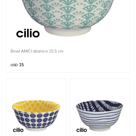
Bowl AMICI abanico 15,5 cm
15
USD