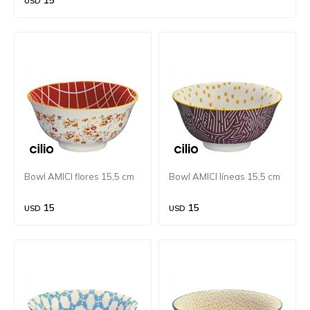
15
USD
Bowl AMICI flores 15,5 cm
Bowl AMICI líneas 15,5 cm
15
15
USD
USD