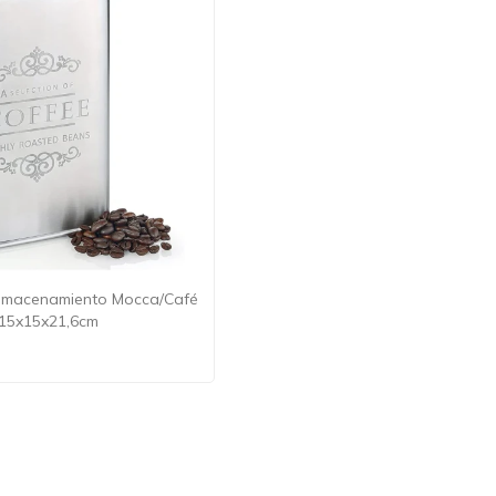
almacenamiento Mocca/Café
 15x15x21,6cm