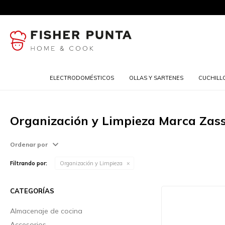
ELECTRODOMÉSTICOS
OLLAS Y SARTENES
CUCHILL
Organización y Limpieza Marca Zas
Ordenar por
Filtrando por:
Organización y Limpieza
CATEGORÍAS
Almacenaje de cocina
Accesorios