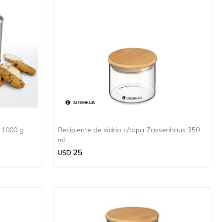
 1000 g
Recipiente de vidrio c/tapa Zassenhaus 350
ml.
25
USD