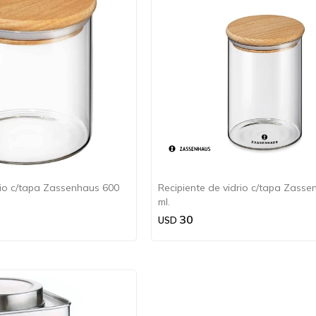
rio c/tapa Zassenhaus 600
Recipiente de vidrio c/tapa Zass
ml.
30
USD