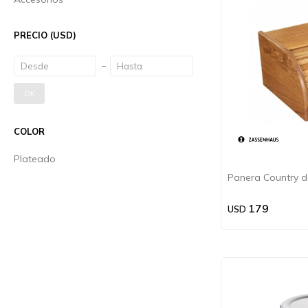
PRECIO
(USD)
OK
COLOR
Plateado
Panera Country d
179
USD