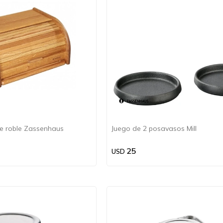
e roble Zassenhaus
Juego de 2 posavasos Mill
25
USD