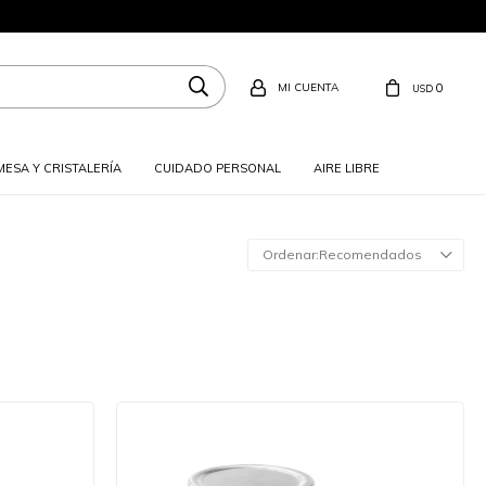
0
USD
MESA Y CRISTALERÍA
CUIDADO PERSONAL
AIRE LIBRE
Recomendados