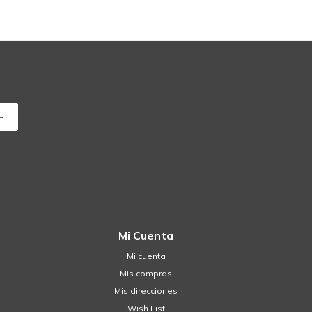
E
Mi Cuenta
Mi cuenta
Mis compras
Mis direcciones
Wish List