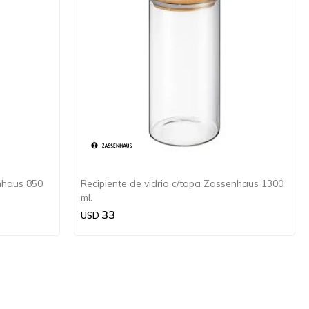
enhaus 850
Recipiente de vidrio c/tapa Zassenhaus 1300
ml.
33
USD