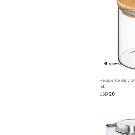
Recipiente de vid
ml.
28
USD