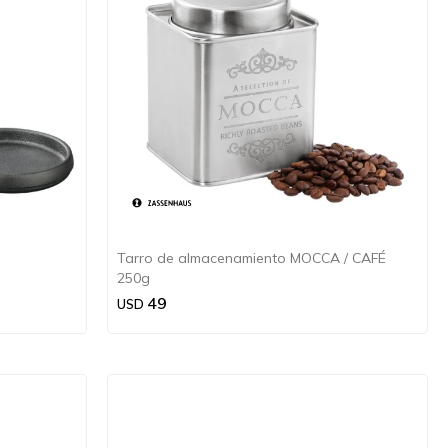
Tarro de almacenamiento MOCCA / CAFÉ
250g
49
USD