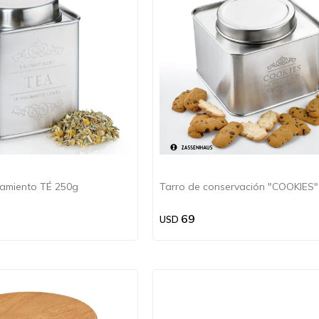
amiento TÉ 250g
Tarro de conservación "COOKIES"
69
USD