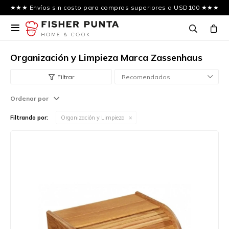
★★★ Envíos sin costo para compras superiores a USD100 ★★★

Organización y Limpieza Marca Zassenhaus
Recomendados
Ordenar por
Filtrando por:
Organización y Limpieza