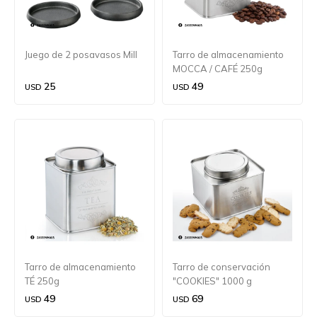
Juego de 2 posavasos Mill
Tarro de almacenamiento
MOCCA / CAFÉ 250g
25
49
USD
USD
Tarro de almacenamiento
Tarro de conservación
TÉ 250g
"COOKIES" 1000 g
49
69
USD
USD