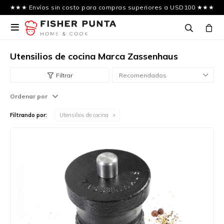
★★★ Envíos sin costo para compras superiores a USD100 ★★★

Utensilios de cocina Marca Zassenhaus
Recomendados
Ordenar por
Filtrando por:
Utensilios de cocina