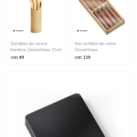
Set útiles de cocina
Set cuchillos de carne
bamboo Zassenhaus 32cm
Zassenhaus
49
119
USD
USD