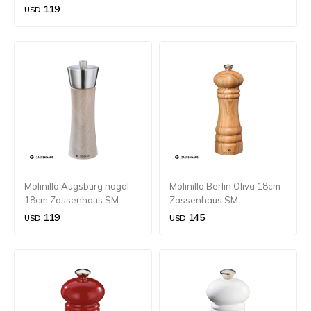
119
USD
Molinillo Augsburg nogal
Molinillo Berlin Oliva 18cm
18cm Zassenhaus SM
Zassenhaus SM
119
145
USD
USD