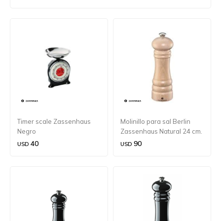
Timer scale Zassenhaus
Molinillo para sal Berlin
Negro
Zassenhaus Natural 24 cm.
40
90
USD
USD