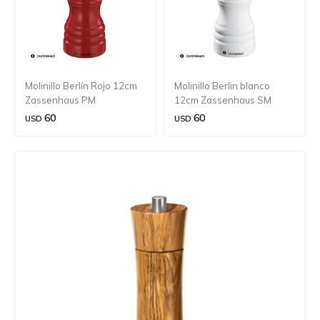
Molinillo Berlín Rojo 12cm
Molinillo Berlin blanco
Zassenhaus PM
12cm Zassenhaus SM
60
60
USD
USD