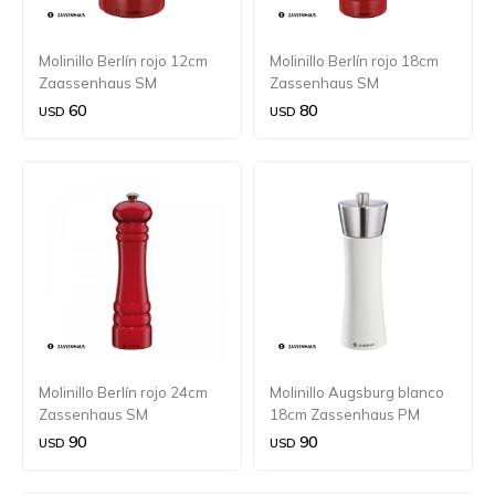
Molinillo Berlín rojo 12cm
Molinillo Berlín rojo 18cm
Zaassenhaus SM
Zassenhaus SM
60
80
USD
USD
Molinillo Berlín rojo 24cm
Molinillo Augsburg blanco
Zassenhaus SM
18cm Zassenhaus PM
90
90
USD
USD