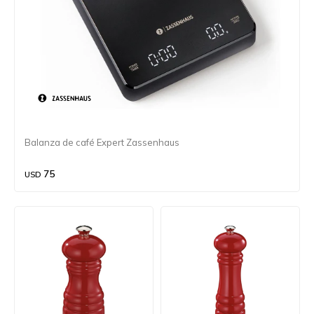
Balanza de café Expert Zassenhaus
75
USD