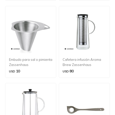
Embudo para sal o pimienta
Cafetera infusión Aroma
Zassenhaus
Brew Zassenhaus
10
80
USD
USD