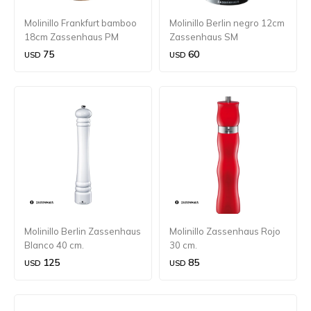
Molinillo Frankfurt bamboo
Molinillo Berlin negro 12cm
18cm Zassenhaus PM
Zassenhaus SM
75
60
USD
USD
Molinillo Berlin Zassenhaus
Molinillo Zassenhaus Rojo
Blanco 40 cm.
30 cm.
125
85
USD
USD