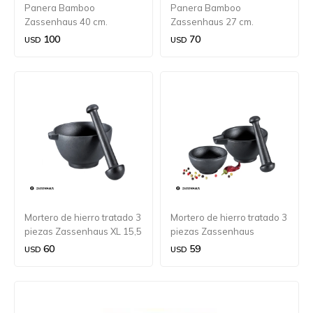
Panera Bamboo
Panera Bamboo
Zassenhaus 40 cm.
Zassenhaus 27 cm.
100
70
USD
USD
Mortero de hierro tratado 3
Mortero de hierro tratado 3
piezas Zassenhaus XL 15,5
piezas Zassenhaus
cm.
60
59
USD
USD