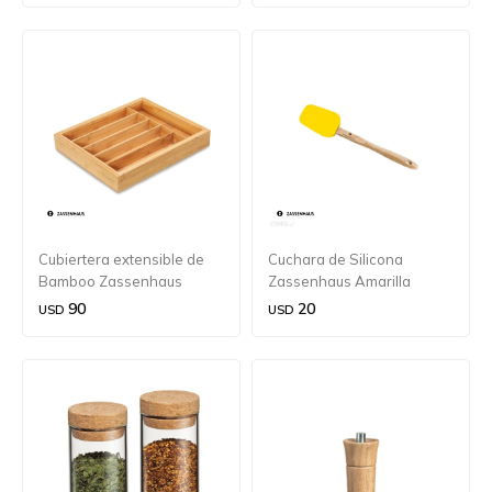
Cubiertera extensible de
Cuchara de Silicona
Bamboo Zassenhaus
Zassenhaus Amarilla
90
20
USD
USD