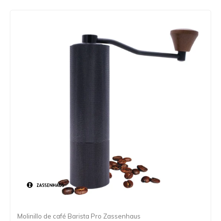
Molinillo de café Barista Pro Zassenhaus