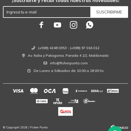
¡Suscribite y recibí todas nuestras novedades!
SUSCRIBIRME




(+598) 4248 0353 - (+598) 97 016 012
Av. Italia y Patagonia, Parada 4 1/2, Maldonado
info@fisherpunta.com
De Lunes a Sábados de 10:00 a 18:00 hs
© Copyright 2026 / Fisher Punta