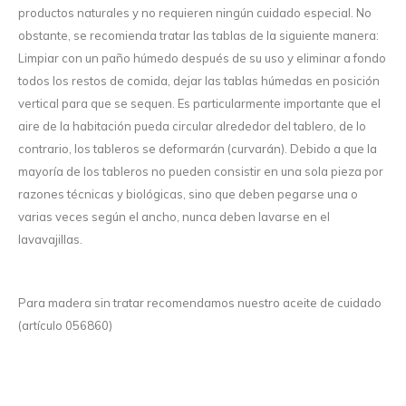
productos naturales y no requieren ningún cuidado especial. No
obstante, se recomienda tratar las tablas de la siguiente manera:
Limpiar con un paño húmedo después de su uso y eliminar a fondo
todos los restos de comida, dejar las tablas húmedas en posición
vertical para que se sequen. Es particularmente importante que el
aire de la habitación pueda circular alrededor del tablero, de lo
contrario, los tableros se deformarán (curvarán). Debido a que la
mayoría de los tableros no pueden consistir en una sola pieza por
razones técnicas y biológicas, sino que deben pegarse una o
varias veces según el ancho, nunca deben lavarse en el
lavavajillas.
Para madera sin tratar recomendamos nuestro aceite de cuidado
(artículo 056860)