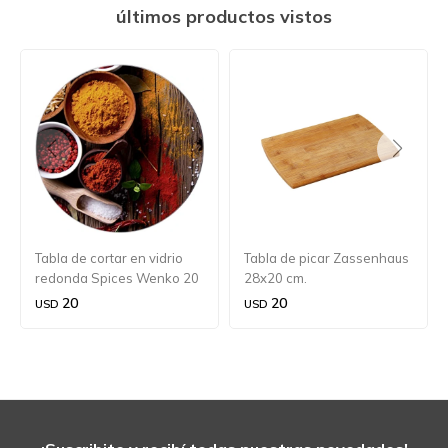
últimos productos vistos
Tabla de cortar en vidrio
Tabla de picar Zassenhaus
redonda Spices Wenko 20
28x20 cm.
cm.
20
20
USD
USD