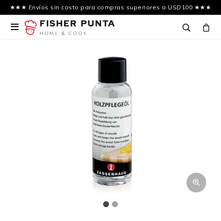
★★★ Envíos sin costo para compras superiores a USD100 ★★★
