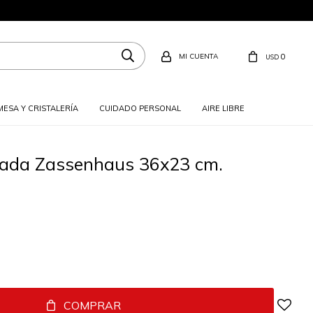
0
USD
MESA Y CRISTALERÍA
CUIDADO PERSONAL
AIRE LIBRE
lada Zassenhaus 36x23 cm.
COMPRAR