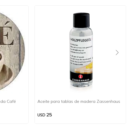
nda Café
Aceite para tablas de madera Zassenhaus
25
USD