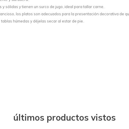
 y sólidas y tienen un surco de jugo, ideal para tallar carne.
stancioso, los platos son adecuados para la presentación decorativa de q
as tablas húmedas y déjelas secar al estar de pie.
últimos productos vistos