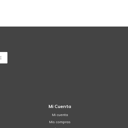
E
Mi Cuenta
Mi cuenta
Mis compras