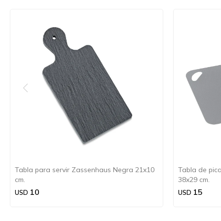
Tabla para servir Zassenhaus Negra 21x10
Tabla de pica
cm.
38x29 cm.
10
15
USD
USD