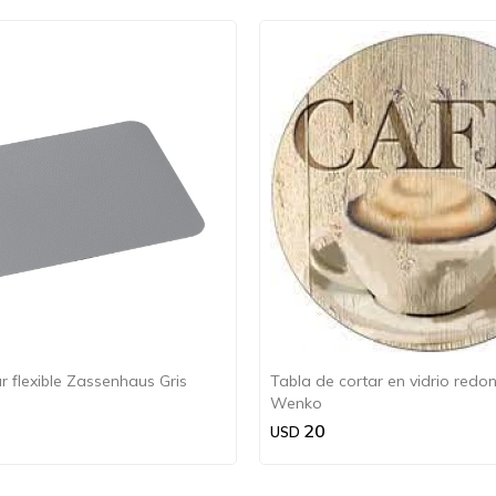
r flexible Zassenhaus Gris
Tabla de cortar en vidrio redo
Wenko
20
USD