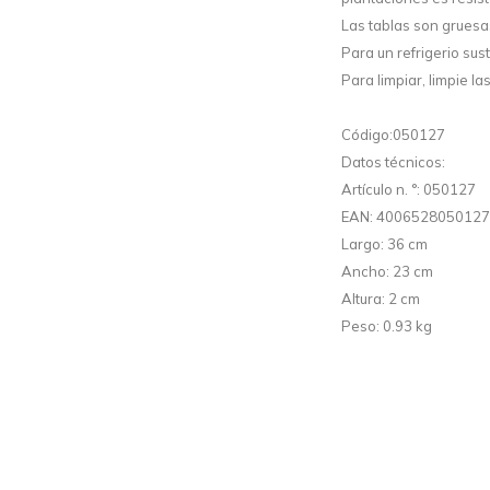
Las tablas son gruesas
Para un refrigerio su
Para limpiar, limpie l
Código:050127
Datos técnicos:
Artículo n. °: 050127
EAN: 4006528050127
Largo: 36 cm
Ancho: 23 cm
Altura: 2 cm
Peso: 0.93 kg