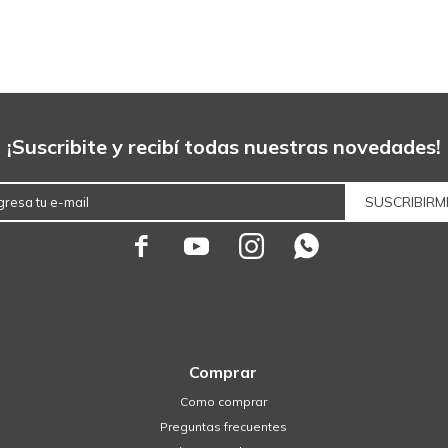
¡Suscribite y recibí todas nuestras novedades!
SUSCRIBIRM




Comprar
Como comprar
Preguntas frecuentes