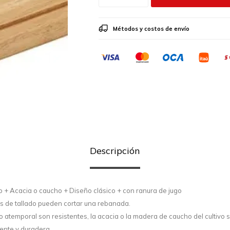
Métodos y costos de envío
Descripción
co + Acacia o caucho + Diseño clásico + con ranura de jugo
s de tallado pueden cortar una rebanada.
 atemporal son resistentes, la acacia o la madera de caucho del cultivo 
tente y duradera.