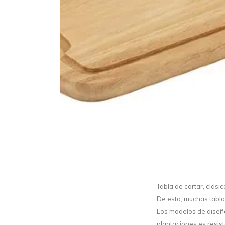
Tabla de cortar, clási
De esto, muchas tabla
Los modelos de diseño
plantaciones es resis