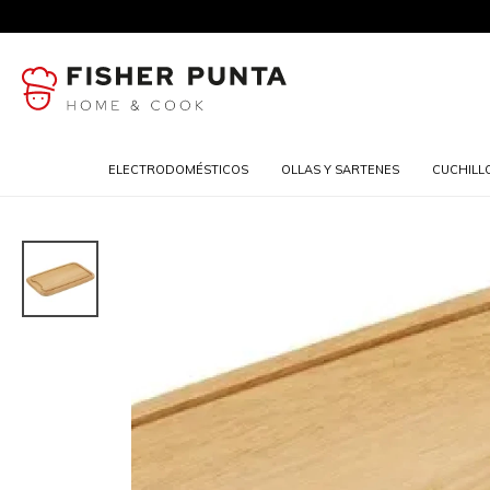
ELECTRODOMÉSTICOS
OLLAS Y SARTENES
CUCHILL