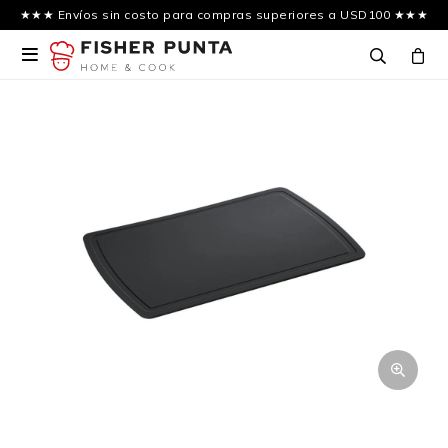
★★★ Envíos sin costo para compras superiores a USD100 ★★★
