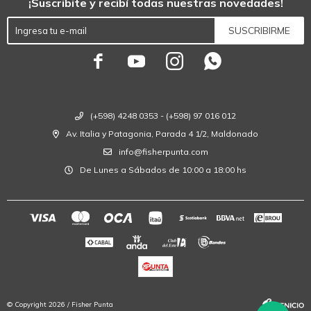
¡Suscribite y recibí todas nuestras novedades!
SUSCRIBIRME




(+598) 4248 0353 - (+598) 97 016 012
Av. Italia y Patagonia, Parada 4 1/2, Maldonado
info@fisherpunta.com
De Lunes a Sábados de 10:00 a 18:00 hs
© Copyright 2026 / Fisher Punta