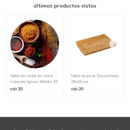
últimos productos vistos
Tabla de cortar en vidrio
Tabla de picar Zassenhaus
redonda Spices Wenko 20
28x20 cm.
cm.
20
20
USD
USD