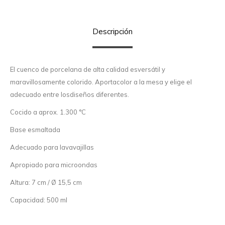
Descripción
El cuenco de porcelana de alta calidad esversátil y
maravillosamente colorido. Aportacolor a la mesa y elige el
adecuado entre losdiseños diferentes.
Cocido a aprox. 1.300 °C
Base esmaltada
Adecuado para lavavajillas
Apropiado para microondas
Altura: 7 cm / Ø 15,5 cm
Capacidad: 500 ml