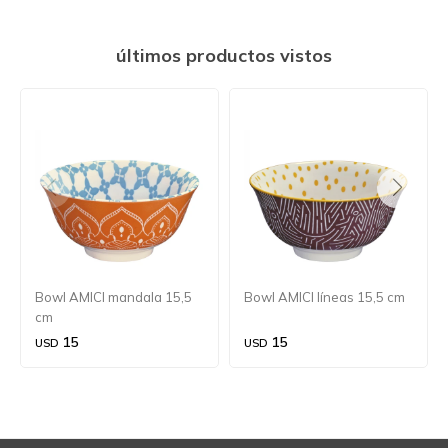
últimos productos vistos
Bowl AMICI mandala 15,5
Bowl AMICI líneas 15,5 cm
cm
15
15
USD
USD