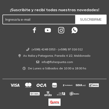
¡Suscribite y recibí todas nuestras novedades!
SUSCRIBIRME




(+598) 4248 0353 - (+598) 97 016 012
Av. Italia y Patagonia, Parada 4 1/2, Maldonado
info@fisherpunta.com
De Lunes a Sábados de 10:00 a 18:00 hs