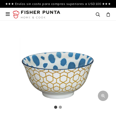
★★★ Envíos sin costo para compras superiores a USD100 ★★★
