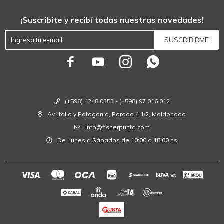
¡Suscribite y recibí todas nuestras novedades!
SUSCRIBIRME




(+598) 4248 0353 - (+598) 97 016 012
Av. Italia y Patagonia, Parada 4 1/2, Maldonado
info@fisherpunta.com
De Lunes a Sábados de 10:00 a 18:00 hs