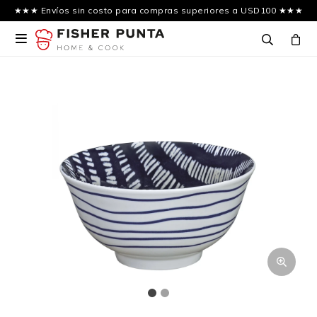
★★★ Envíos sin costo para compras superiores a USD100 ★★★
