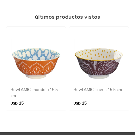
últimos productos vistos
Bowl AMICI mandala 15,5
Bowl AMICI líneas 15,5 cm
cm
15
15
USD
USD