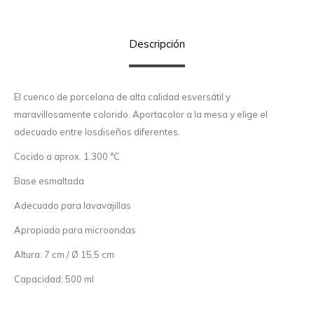
Descripción
El cuenco de porcelana de alta calidad esversátil y
maravillosamente colorido. Aportacolor a la mesa y elige el
adecuado entre losdiseños diferentes.
Cocido a aprox. 1.300 °C
Base esmaltada
Adecuado para lavavajillas
Apropiado para microondas
Altura: 7 cm / Ø 15,5 cm
Capacidad: 500 ml