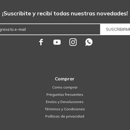
¡Suscribite y recibí todas nuestras novedades!
SUSCRIBIRM




Comprar
Como comprar
Preguntas frecuentes
Envíos y Devoluciones
Términos y Condiciones
Políticas de privacidad