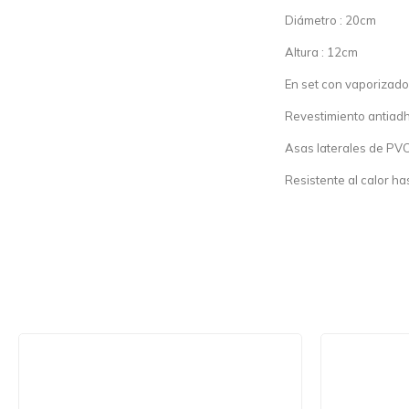
Diámetro : 20cm
Altura : 12cm
En set con vaporizado
Revestimiento antiad
Asas laterales de PVC 
Resistente al calor h