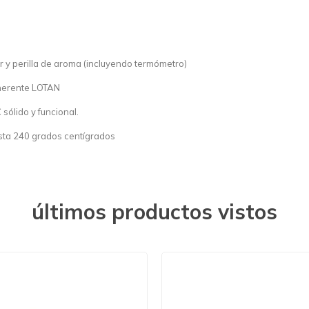
r y perilla de aroma (incluyendo termómetro)
herente LOTAN
sólido y funcional.
asta 240 grados centígrados
últimos productos vistos