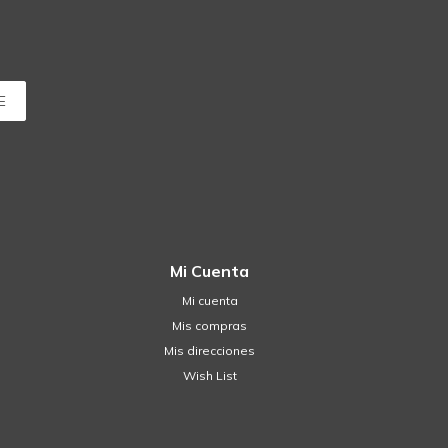
E
Mi Cuenta
Mi cuenta
Mis compras
Mis direcciones
Wish List