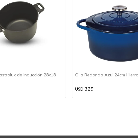
Gastrolux de Inducción 28x18
Olla Redonda Azul 24cm Hierro
329
USD