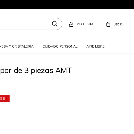
0
USD
MESA Y CRISTALERÍA
CUIDADO PERSONAL
AIRE LIBRE
apor de 3 piezas AMT
29