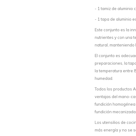
- 1 tamiz de aluminio 
- 1 tapa de aluminio 
Este conjunto es la i
nutrientes y con una 
natural, manteniendo 
El conjunto es adecua
preparaciones, la tap
la temperatura entre 
humedad.
Todos los productos A
ventajas del mano-cas
fundición homogénea y
fundición mecanizada
Los utensilios de co
más energía y no se s