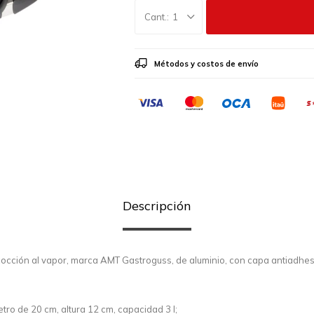
1
Métodos y costos de envío
Descripción
cocción al vapor, marca AMT Gastroguss, de aluminio, con capa antiadhe
tro de 20 cm, altura 12 cm, capacidad 3 l;