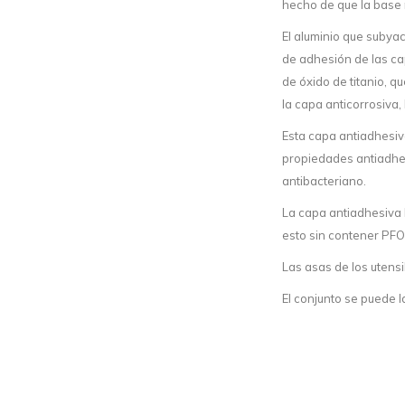
hecho de que la base 
El aluminio que subya
de adhesión de las ca
de óxido de titanio, 
la capa anticorrosiva
Esta capa antiadhesiv
propiedades antiadhesi
antibacteriano.
La capa antiadhesiva 
esto sin contener PF
Las asas de los utens
El conjunto se puede la