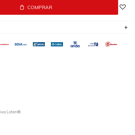
COMPRAR
siva Lotan®.