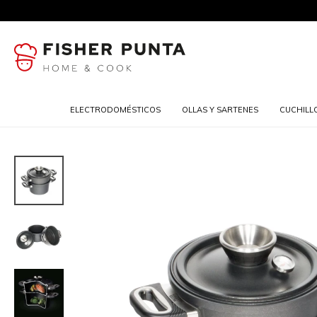
ELECTRODOMÉSTICOS
OLLAS Y SARTENES
CUCHILL