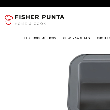
ELECTRODOMÉSTICOS
OLLAS Y SARTENES
CUCHILL