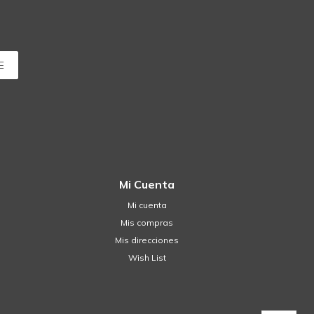
E
Mi Cuenta
Mi cuenta
Mis compras
Mis direcciones
Wish List