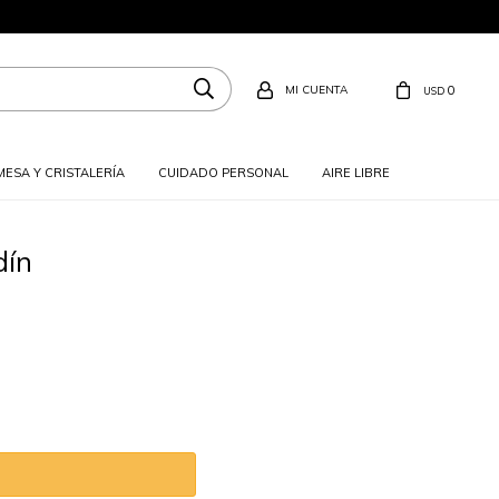
0
USD
MESA Y CRISTALERÍA
CUIDADO PERSONAL
AIRE LIBRE
dín