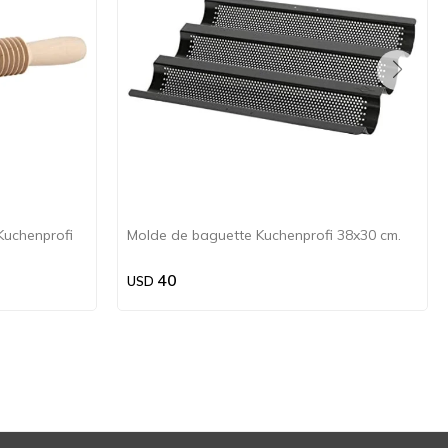
 Kuchenprofi
Molde de baguette Kuchenprofi 38x30 cm.
40
USD