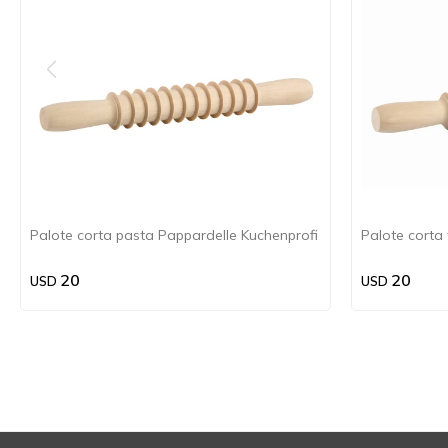
Palote corta pasta Pappardelle Kuchenprofi
Palote corta 
20
20
USD
USD