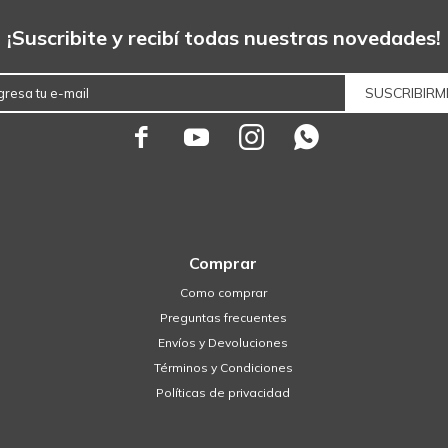
¡Suscribite y recibí todas nuestras novedades!
SUSCRIBIRM




Comprar
Como comprar
Preguntas frecuentes
Envíos y Devoluciones
Términos y Condiciones
Políticas de privacidad