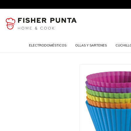
ELECTRODOMÉSTICOS
OLLAS Y SARTENES
CUCHILL