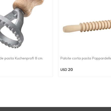
e pasta Kuchenprofi 8 cm.
Palote corta pasta Pappardell
20
USD