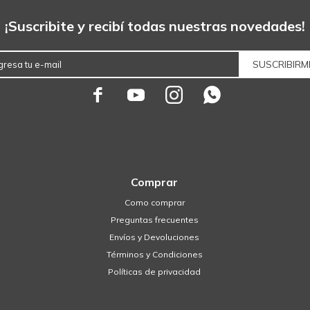
¡Suscribite y recibí todas nuestras novedades!
SUSCRIBIRM




Comprar
Como comprar
Preguntas frecuentes
Envíos y Devoluciones
Términos y Condiciones
Políticas de privacidad