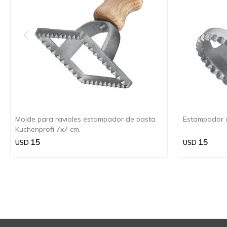
Molde para ravioles estampador de pasta
Estampador d
Kuchenprofi 7x7 cm.
15
15
USD
USD