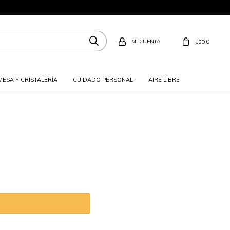
0
USD
MESA Y CRISTALERÍA
CUIDADO PERSONAL
AIRE LIBRE