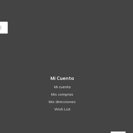
E
Mi Cuenta
Mi cuenta
Mis compras
Mis direcciones
Wish List