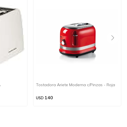
A
Tostadora Ariete Moderna c/Pinzas - Roja
140
USD