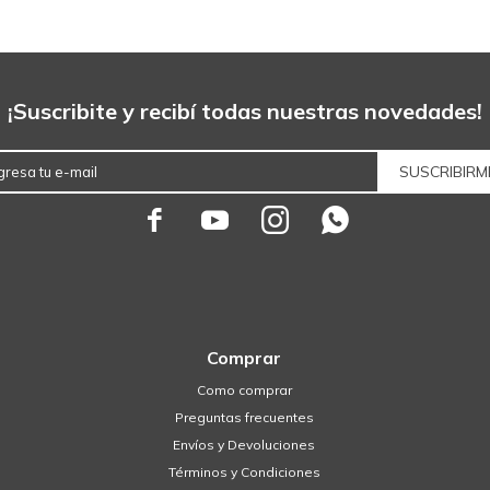
¡Suscribite y recibí todas nuestras novedades!
SUSCRIBIRM




Comprar
Como comprar
Preguntas frecuentes
Envíos y Devoluciones
Términos y Condiciones