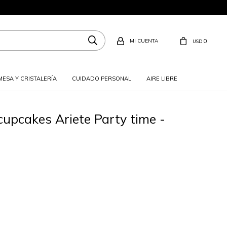
0
USD
MESA Y CRISTALERÍA
CUIDADO PERSONAL
AIRE LIBRE
upcakes Ariete Party time -