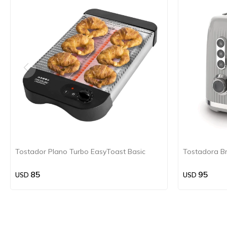
Tostador Plano Turbo EasyToast Basic
Tostadora Bre
85
95
USD
USD