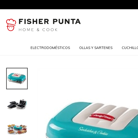
ELECTRODOMÉSTICOS
OLLAS Y SARTENES
CUCHILL