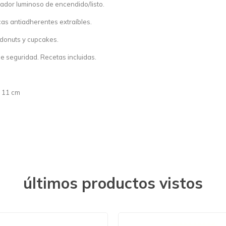
cador luminoso de encendido/listo.
cas antiadherentes extraíbles.
donuts y cupcakes.
e seguridad. Recetas incluidas.
 11 cm
últimos productos vistos