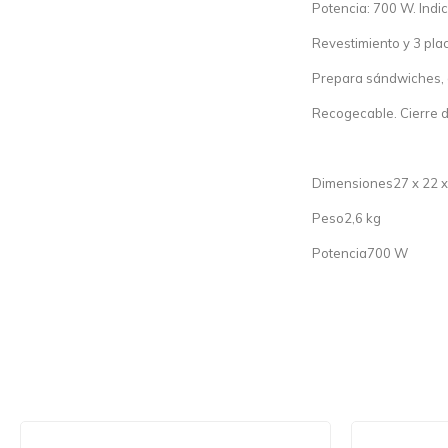
Potencia: 700 W. Indi
Revestimiento y 3 pla
Prepara sándwiches, 
Recogecable. Cierre d
Dimensiones27 x 22 x
Peso2,6 kg
Potencia700 W