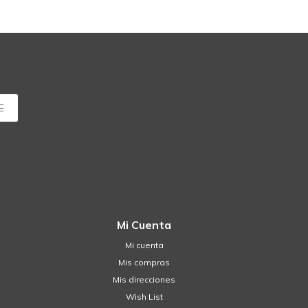
E
Mi Cuenta
Mi cuenta
Mis compras
Mis direcciones
Wish List