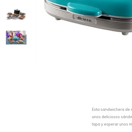
Esta sandwichera de n
unos deliciosos sándwi
tapa y esperar unos m