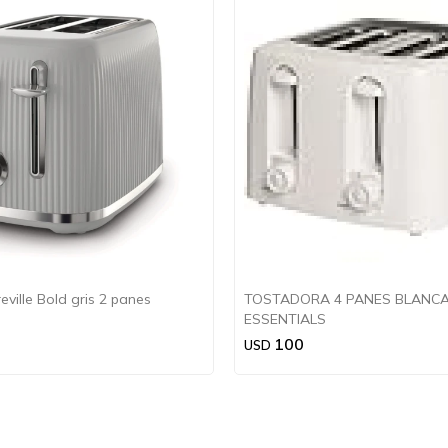
ville Bold gris 2 panes
TOSTADORA 4 PANES BLANC
ESSENTIALS
100
USD