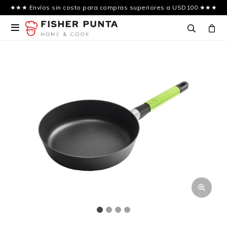
★★★ Envíos sin costo para compras superiores a USD100 ★★★
