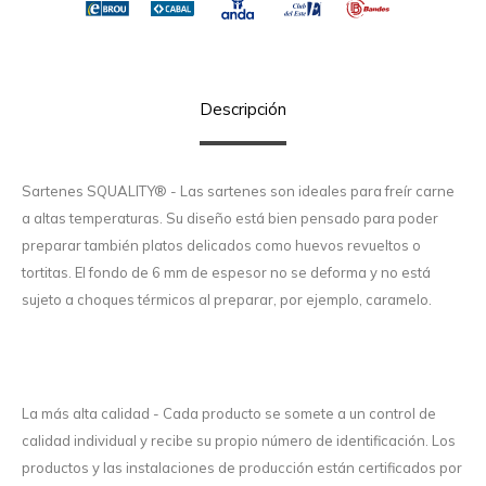
Descripción
Sartenes SQUALITY® - Las sartenes son ideales para freír carne
a altas temperaturas. Su diseño está bien pensado para poder
preparar también platos delicados como huevos revueltos o
tortitas. El fondo de 6 mm de espesor no se deforma y no está
sujeto a choques térmicos al preparar, por ejemplo, caramelo.
La más alta calidad - Cada producto se somete a un control de
calidad individual y recibe su propio número de identificación. Los
productos y las instalaciones de producción están certificados por